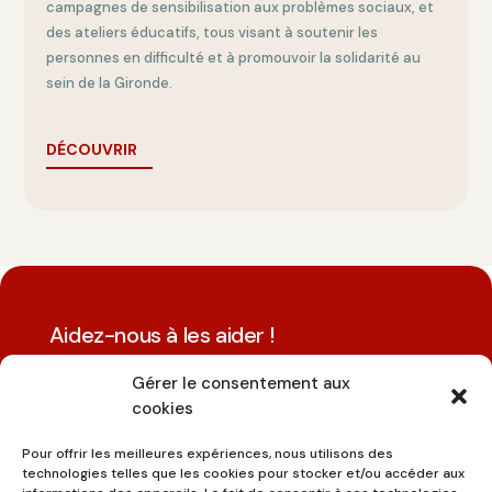
campagnes de sensibilisation aux problèmes sociaux, et
des ateliers éducatifs, tous visant à soutenir les
personnes en difficulté et à promouvoir la solidarité au
sein de la Gironde.
DÉCOUVRIR
Aidez-nous à les aider !
Devenez bénévole. Faites un don.
Gérer le consentement aux
Commencez aujourd'hui.
cookies
Pour offrir les meilleures expériences, nous utilisons des
technologies telles que les cookies pour stocker et/ou accéder aux