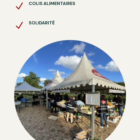
COLIS ALIMENTAIRES
N
SOLIDARITÉ
N