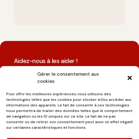
Aidez-nous à les aider !
Devenez bénévole. Faites un don.
Gérer le consentement aux
Commencez aujourd'hui.
cookies
Pour offrir les meilleures expériences, nous utilisons des
technologies telles que les cookies pour stocker et/ou accéder aux
informations des appareils. Le fait de consentir à ces technologies
nous permettra de traiter des données telles que le comportement
DEVENIR BÉNÉVOLE
de navigation ou les ID uniques sur ce site. Le fait de ne pas
consentir ou de retirer son consentement peut avoir un effet négatif
sur certaines caractéristiques et fonctions.
FAIRE UN DON