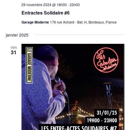
29 novembre 2024 @ 18h00
-
23h00
Entractes Solidaire #6
Garage Moderne
176 rue Achard - Bat. H, Bordeaux, France
janvier 2025
VEN
31